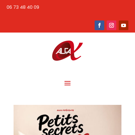
06 73 48 40 09