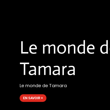
Le monde d
Tamara
Le monde de Tamara
EN SAVOIR +