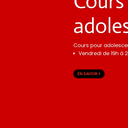
Cours
adole
Cours pour adolescen
Vendredi de 19h à 
EN SAVOIR +