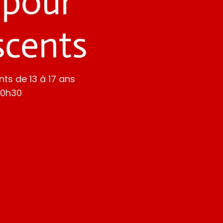
 pour
scents
ts de 13 à 17 ans
20h30