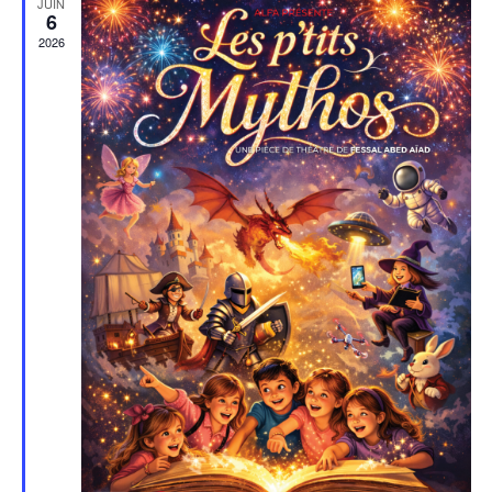
JUIN
6
2026