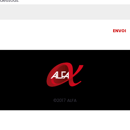
dessous:
ENVOI
©2017 ALFA