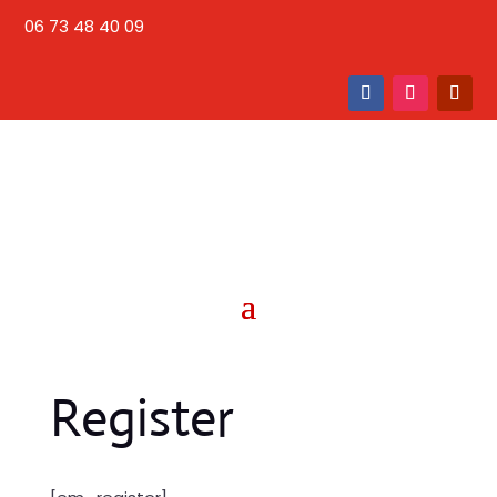
06 73 48 40 09
Register