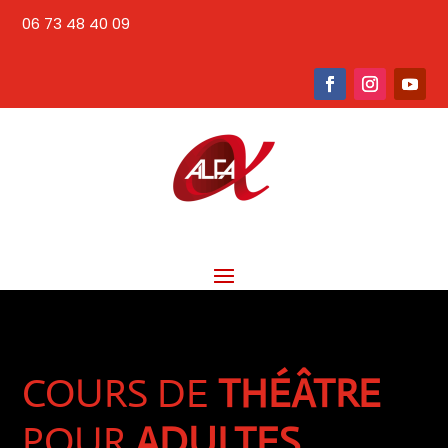
06 73 48 40 09
COURS DE
THÉÂTRE
POUR
ADULTES