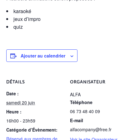
karaoké
jeux d’impro
quiz
Ajouter au calendrier
DÉTAILS
ORGANISATEUR
Date :
ALFA
Téléphone
samedi 20 juin
06 73 48 40 09
Heure :
E-mail
16h00 - 23h59
alfacompany@free.fr
Catégorie d’Évènement:
Réservé aux membres de
Voir le site Organisateur