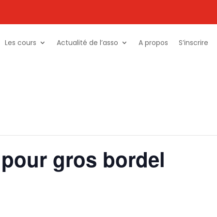
Les cours
Actualité de l’asso
A propos
S’inscrire
s pour gros bordel